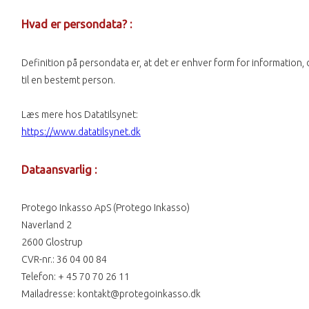
Hvad er persondata? :
Definition på persondata er, at det er enhver form for information,
til en bestemt person.
Læs mere hos Datatilsynet:
https://www.datatilsynet.dk
Dataansvarlig :
Protego Inkasso ApS (Protego Inkasso)
Naverland 2
2600 Glostrup
CVR-nr.: 36 04 00 84
Telefon: + 45 70 70 26 11
Mailadresse:
kontakt@protegoinkasso.dk