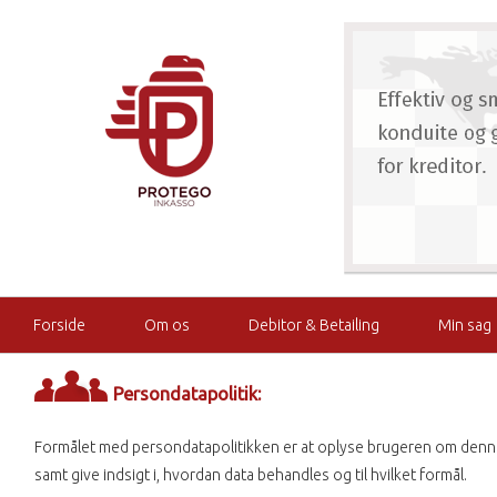
Forside
Om os
Debitor & Betailing
Min sag
Persondatapolitik:
Formålet med persondatapolitikken er at oplyse brugeren om denn
samt give indsigt i, hvordan data behandles og til hvilket formål.