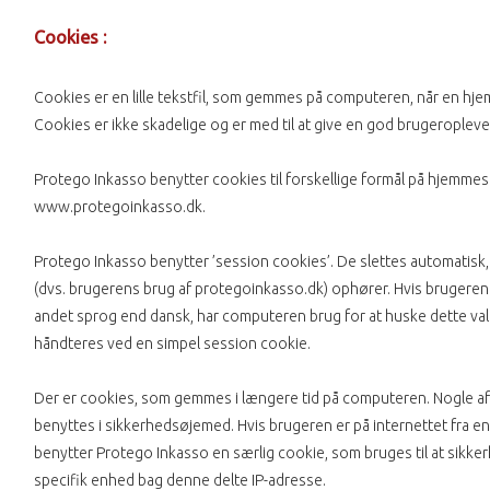
Cookies :
Cookies er en lille tekstfil, som gemmes på computeren, når en h
Cookies er ikke skadelige og er med til at give en god brugeropleve
Protego Inkasso benytter cookies til forskellige formål på hjemme
www.protegoinkasso.dk.
Protego Inkasso benytter ’session cookies’. De slettes automatisk
(dvs. brugerens brug af protegoinkasso.dk) ophører. Hvis brugeren 
andet sprog end dansk, har computeren brug for at huske dette val
håndteres ved en simpel session cookie.
Der er cookies, som gemmes i længere tid på computeren. Nogle af
benyttes i sikkerhedsøjemed. Hvis brugeren er på internettet fra en 
benytter Protego Inkasso en særlig cookie, som bruges til at sik
specifik enhed bag denne delte IP-adresse.