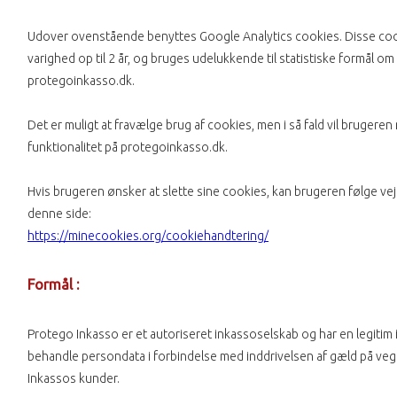
Udover ovenstående benyttes Google Analytics cookies. Disse co
varighed op til 2 år, og bruges udelukkende til statistiske formål o
protegoinkasso.dk.
Det er muligt at fravælge brug af cookies, men i så fald vil brugeren
funktionalitet på protegoinkasso.dk.
Hvis brugeren ønsker at slette sine cookies, kan brugeren følge ve
denne side:
https://minecookies.org/cookiehandtering/
Formål :
Protego Inkasso er et autoriseret inkassoselskab og har en legitim i
behandle persondata i forbindelse med inddrivelsen af gæld på ve
Inkassos kunder.